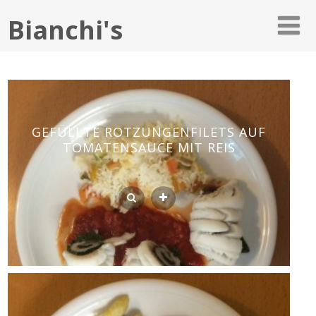
Bianchi's
GEFÜLLTE ROTZUNGENFILETS AUF
TOMATENSAUCE MIT REIS