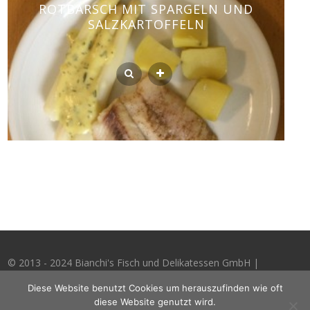
ROTBARSCH MIT SPARGELN UND
SALZKARTOFFELN
© 2013 - 2024 Bianchi's Fisch und Delikatessen GmbH |
Impressum
Diese Website benutzt Cookies um herauszufinden wie oft
diese Website genutzt wird.