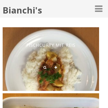
Bianchi's
FISCHCURRY MIT REIS