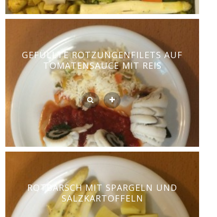
GEFÜLLTE ROTZUNGENFILETS AUF
TOMATENSAUCE MIT REIS
ROTBARSCH MIT SPARGELN UND
SALZKARTOFFELN