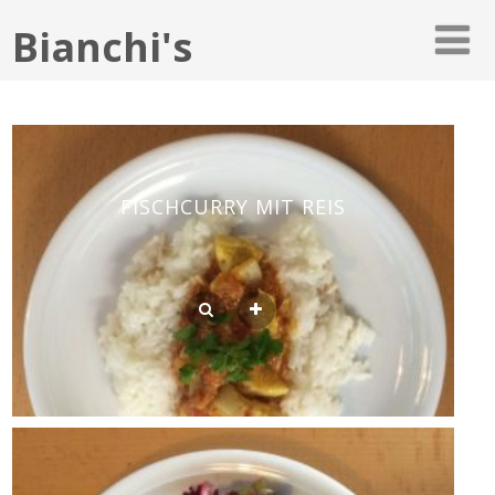
Bianchi's
FISCHCURRY MIT REIS